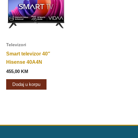
Televizori
Smart televizor 40″
Hisense 40A4N
455,00
KM
Dodaj u korpu