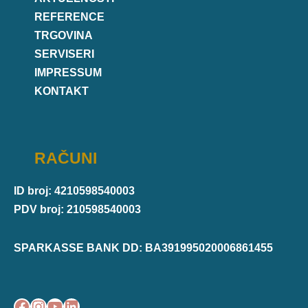
REFERENCE
TRGOVINA
SERVISERI
IMPRESSUM
KONTAKT
RAČUNI
ID broj: 4210598540003
PDV broj: 210598540003
SPARKASSE BANK DD: BA391995020006861455
Facebook
Instagram
YouTube
LinkedIn