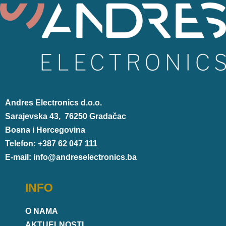
Andres Electronics d.o.o.
Sarajevska 43, 76250 Gradačac
Bosna i Hercegovina
Telefon: +387 62 047 111
E-mail: info@andreselectronics.ba
INFO
O NAMA
AKTUELNOSTI