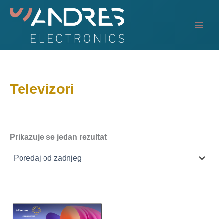
Skip
to
content
Televizori
Prikazuje se jedan rezultat