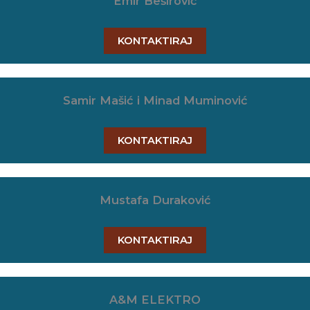
Emir Beširović
KONTAKTIRAJ
Samir Mašić i Minad Muminović
KONTAKTIRAJ
Mustafa Duraković
KONTAKTIRAJ
A&M ELEKTRO