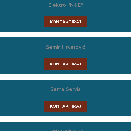
Elektro “N&E”
KONTAKTIRAJ
Semir Hrvatović
KONTAKTIRAJ
Sema Servis
KONTAKTIRAJ