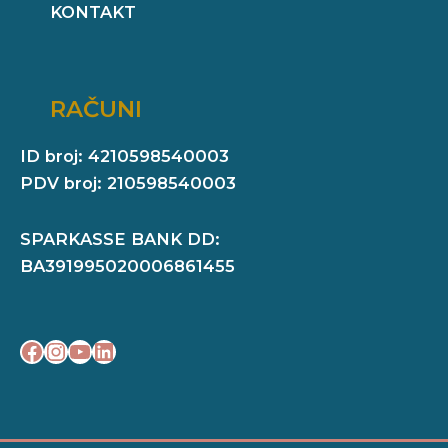
KONTAKT
RAČUNI
ID broj: 4210598540003
PDV broj: 210598540003
SPARKASSE BANK DD:
BA391995020006861455
Facebook
Instagram
YouTube
LinkedIn