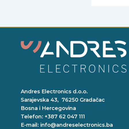
Andres Electronics d.o.o.
Sarajevska 43, 76250 Gradačac
Bosna i Hercegovina
Telefon: +387 62 047 111
E-mail: info@andreselectronics.ba