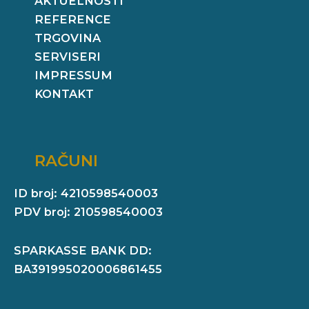
AKTUELNOSTI
REFERENCE
TRGOVINA
SERVISERI
IMPRESSUM
KONTAKT
RAČUNI
ID broj: 4210598540003
PDV broj: 210598540003
SPARKASSE BANK DD:
BA391995020006861455