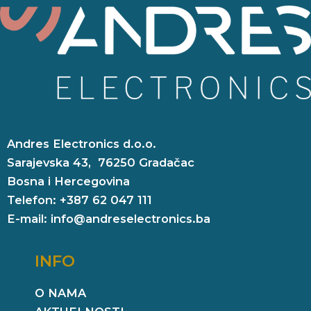
Andres Electronics d.o.o.
Sarajevska 43, 76250 Gradačac
Bosna i Hercegovina
Telefon: +387 62 047 111
E-mail: info@andreselectronics.ba
INFO
O NAMA