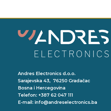
Andres Electronics d.o.o.
Sarajevska 43, 76250 Gradačac
Bosna i Hercegovina
Telefon: +387 62 047 111
E-mail: info@andreselectronics.ba