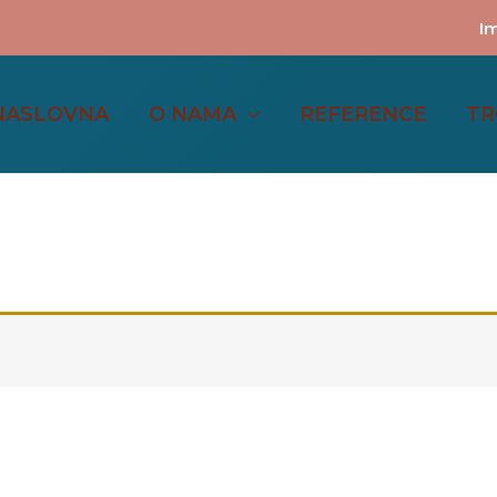
Im
NASLOVNA
O NAMA
REFERENCE
TR