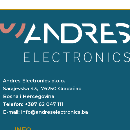
Andres Electronics d.o.o.
Sarajevska 43, 76250 Gradačac
Bosna i Hercegovina
Telefon: +387 62 047 111
E-mail: info@andreselectronics.ba
INFO