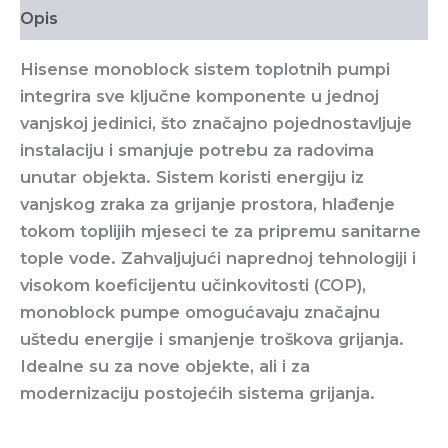
Opis
Hisense monoblock sistem toplotnih pumpi
integrira sve ključne komponente u jednoj
vanjskoj jedinici, što značajno pojednostavljuje
instalaciju i smanjuje potrebu za radovima
unutar objekta. Sistem koristi energiju iz
vanjskog zraka za grijanje prostora, hlađenje
tokom toplijih mjeseci te za pripremu sanitarne
tople vode. Zahvaljujući naprednoj tehnologiji i
visokom koeficijentu učinkovitosti (COP),
monoblock pumpe omogućavaju značajnu
uštedu energije i smanjenje troškova grijanja.
Idealne su za nove objekte, ali i za
modernizaciju postojećih sistema grijanja.