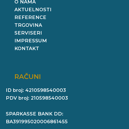
O NAMA
AKTUELNOSTI
REFERENCE
TRGOVINA
SERVISERI
IMPRESSUM
KONTAKT
RAČUNI
ID broj: 4210598540003
PDV broj: 210598540003
SPARKASSE BANK DD:
BA391995020006861455