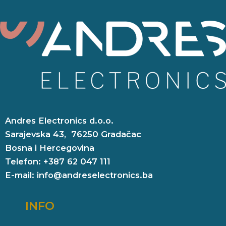
Andres Electronics d.o.o.
Sarajevska 43, 76250 Gradačac
Bosna i Hercegovina
Telefon: +387 62 047 111
E-mail: info@andreselectronics.ba
INFO